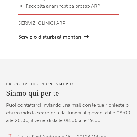
Raccolta anamnestica presso ARP
SERIVIZI CLINICI ARP
Servizio disturbi alimentari
PRENOTA UN APPUNTAMENTO
Siamo qui per te
Puoi contattarci inviando una mail con le tue richieste o
chiamando la segreteria dal lunedì al giovedì dalle 08:00
alle 20:00, il venerdì dalle 08:00 alle 19:00.
Piazza Sant’Ambrogio 16 – 20123 Milano