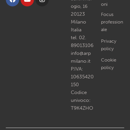
oni
ogio, 16
20123
Focus
Milano
profession
Italia
ale
tel. 02.
Privacy
89013106
policy
info@arp
Cookie
milano.it
policy
P.IVA:
10635420
150
Codice
univoco:
T9K4ZHO