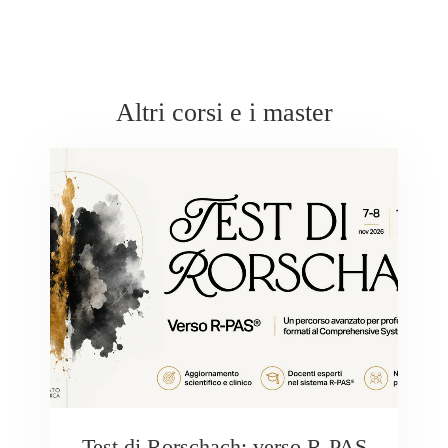
Altri corsi e i master
Test di Rorschach: verso R-PAS