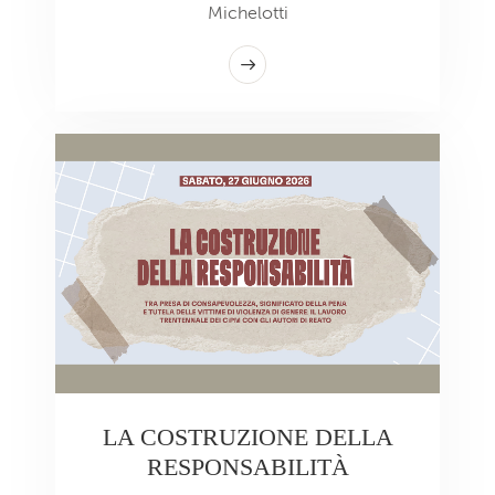
Michelotti
LA COSTRUZIONE DELLA
RESPONSABILITÀ