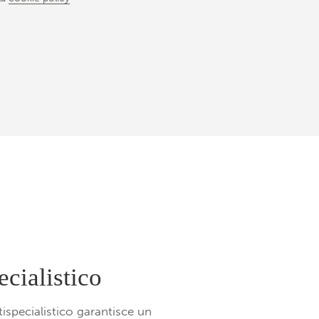
ecialistico
ispecialistico garantisce un