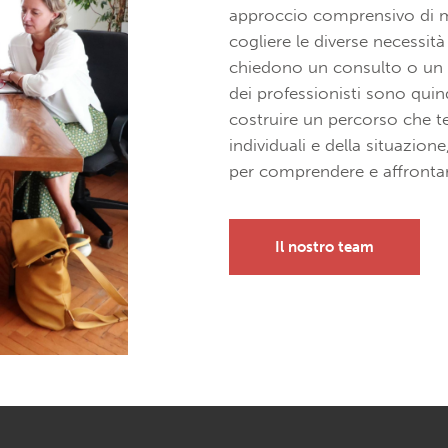
approccio comprensivo di mo
cogliere le diverse necessità
chiedono un consulto o un 
dei professionisti sono quind
costruire un percorso che te
individuali e della situazione
per comprendere e affrontare
Il nostro team