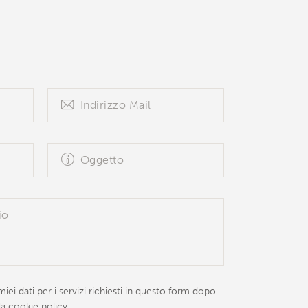
iei dati per i servizi richiesti in questo form dopo
la
cookie policy