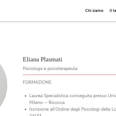
Chi siamo
Il 
Eliana Plasmati
Psicologa e psicoterapeuta
FORMAZIONE
Laurea Specialistica conseguita presso Unive
Milano – Bicocca
Iscrizione all’Ordine degli Psicologi della 
24133