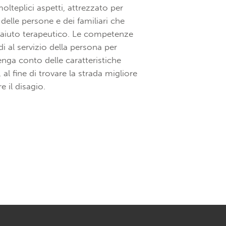
lteplici aspetti, attrezzato per
 delle persone e dei familiari che
aiuto terapeutico. Le competenze
i al servizio della persona per
nga conto delle caratteristiche
, al fine di trovare la strada migliore
 il disagio.