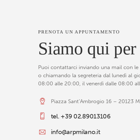
PRENOTA UN APPUNTAMENTO
Siamo qui per 
Puoi contattarci inviando una mail con le 
o chiamando la segreteria dal lunedì al gi
08:00 alle 20:00, il venerdì dalle 08:00 al
Piazza Sant’Ambrogio 16 – 20123 M
tel. +39 02.89013106
info@arpmilano.it