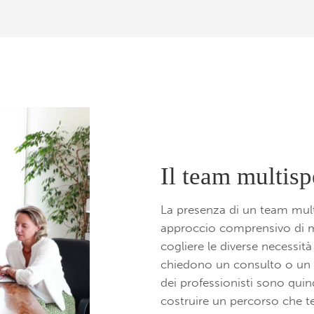
Il team multisp
La presenza di un team mult
approccio comprensivo di mo
cogliere le diverse necessità
chiedono un consulto o un 
dei professionisti sono quind
costruire un percorso che te