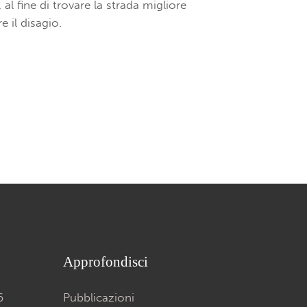
, al fine di trovare la strada migliore
 il disagio.
Approfondisci
6
Pubblicazioni