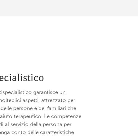
ecialistico
ispecialistico garantisce un
lteplici aspetti, attrezzato per
 delle persone e dei familiari che
aiuto terapeutico. Le competenze
i al servizio della persona per
nga conto delle caratteristiche