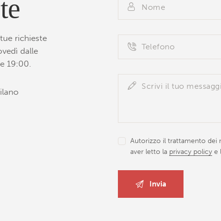
te
tue richieste
ovedì dalle
le 19:00.
ilano
Autorizzo il trattamento dei m
aver letto la
privacy policy
e 