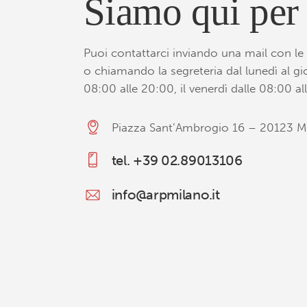
Siamo qui per 
Puoi contattarci inviando una mail con le 
o chiamando la segreteria dal lunedì al gi
08:00 alle 20:00, il venerdì dalle 08:00 al
Piazza Sant’Ambrogio 16 – 20123 M
tel. +39 02.89013106
info@arpmilano.it